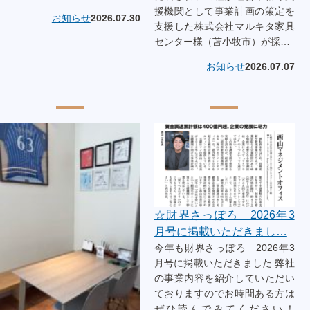
援機関として事業計画の策定を
お知らせ
2026.07.30
支援した株式会社マルキタ家具
センター様（苫小牧市）が採…
お知らせ
2026.07.07
☆財界さっぽろ 2026年3
月号に掲載いただきまし…
今年も財界さっぽろ 2026年3
月号に掲載いただきました 弊社
の事業内容を紹介していただい
ておりますのでお時間ある方は
ぜひ読んでみてください！