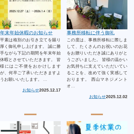
年末年始休暇のお知らせ
事務所移転に伴う御礼
平素は格別のお引き立てを賜り
この度は、事務所移転に際しま
厚く御礼申し上げます。 誠に勝
して、たくさんのお祝いのお花
手ながら下記の期間を年末年始
をお贈りいただき誠にありがと
休暇とさせていただきます。 皆
うございました。 皆様の温かい
様にはご不便をおかけします
お気持ちに支えていただいてい
が、何卒ご了承いただきますよ
ることを、改めて強く実感して
うお願いいたします。 …
おります。 西山マネジメント
オ…
お知らせ
2025.12.17
お知らせ
2025.12.02