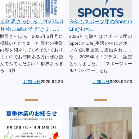
☆財界さっぽろ 2025年3
今年もスポーツ庁のSport in
月号に掲載いただきまし…
Life(生活…
財界さっぽろ 2025年3月号に
2025年も弊社はスポーツ庁の
掲載いただきました 弊社の事業
Sport in Life(生活の中にスポー
内容を紹介していただいており
ツを)認定企業に選出されまし
ますのでお時間ある方はぜひ読
た。 2025年は「プラス」 認定
んでみてください！ 財界さっぽ
となりました。 「スポーツエー
ろ 3月…
ルカンパニー」とは …
お知らせ
2025.02.20
お知らせ
2025.02.03