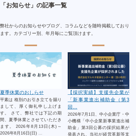
「お知らせ」の記事一覧
弊社からのお知らせやブログ、コラムなどを随時掲載しており
ます。カテゴリー別、年月毎にご覧頂けます。
夏季休業のおしらせ
【採択実績】支援先企業が
平素は 格別のお引き立てを賜り
「新事業進出補助金（第3
まして、厚く御礼申し上げま
回…
す。 さて、弊社では下記の期
2026年7月1日、中小企業庁・中
間、夏季休業とさせていただき
小機構「中小企業新事業進出補
ます。 2026年8月13日(木)～
助金」第3回公募の採択結果が
2026年8月16日(日) …
発表され、当社が経営革新等支