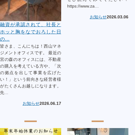
https://www.za…
お知らせ
2026.03.06
融資が承認されて、社長と
ホッと胸をなでおろした日
の…
皆さま、こんにちは！西山マネ
ジメントオフィスです。 最近の
宮の森のオフィスには、不動産
の購入を考えている方や、「次
の拠点を出して事業を広げた
い！」という前向きな経営者様
がたくさんお越しになります。
先…
お知らせ
2026.06.17