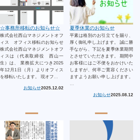
☆事務所移転のお知らせ☆
夏季休業のお知らせ
株式会社西山マネジメントオフ
平素は格別のお引立てを賜り、
ィス オフィス移転のお知らせ
厚く御礼申し上げます。 誠に勝
株式会社西山マネジメントオフ
手ながら、下記を夏季休業期間
ィスは（代表取締役 西山一
とさせていただきます。 期間中
生）は、 業務拡大につき2025
お客様にはご不便をおかけいた
年12月1日（月）よりオフィス
しますが、何卒ご寛容ください
を移転いたします。 現オフ…
ますようお願い申し上げます。
…
お知らせ
2025.12.02
お知らせ
2025.08.12